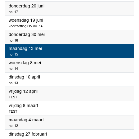
2024
donderdag 20 juni
no. 17
2024
woensdag 19 juni
voortzetting OV no. 14
2024
donderdag 30 mei
no. 16
2024
maandag 13 mei
no. 15
2024
woensdag 8 mei
no. 14
2024
dinsdag 16 april
no. 13
2024
vrijdag 12 april
TEST
2024
vrijdag 8 maart
TEST
2024
maandag 4 maart
no. 12
2024
dinsdag 27 februari