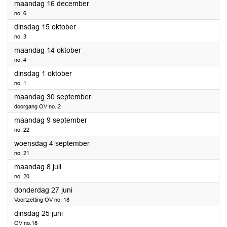
2024
maandag 16 december
no. 6
2024
dinsdag 15 oktober
no. 3
2024
maandag 14 oktober
no. 4
2024
dinsdag 1 oktober
no. 1
2024
maandag 30 september
doorgang OV no. 2
2024
maandag 9 september
no. 22
2024
woensdag 4 september
no. 21
2024
maandag 8 juli
no. 20
2024
donderdag 27 juni
Voortzetting OV no. 18
2024
dinsdag 25 juni
OV no.18