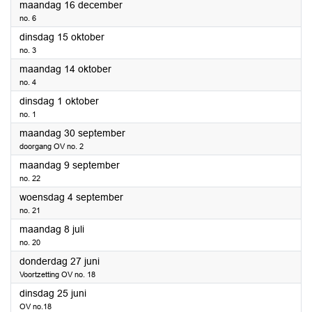
2024
maandag 16 december
no. 6
2024
dinsdag 15 oktober
no. 3
2024
maandag 14 oktober
no. 4
2024
dinsdag 1 oktober
no. 1
2024
maandag 30 september
doorgang OV no. 2
2024
maandag 9 september
no. 22
2024
woensdag 4 september
no. 21
2024
maandag 8 juli
no. 20
2024
donderdag 27 juni
Voortzetting OV no. 18
2024
dinsdag 25 juni
OV no.18