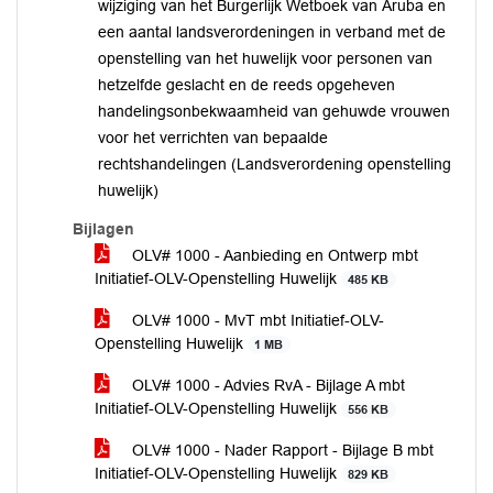
wijziging van het Burgerlijk Wetboek van Aruba en
een aantal landsverordeningen in verband met de
openstelling van het huwelijk voor personen van
hetzelfde geslacht en de reeds opgeheven
handelingsonbekwaamheid van gehuwde vrouwen
voor het verrichten van bepaalde
rechtshandelingen (Landsverordening openstelling
huwelijk)
Bijlagen
OLV# 1000 - Aanbieding en Ontwerp mbt
Initiatief-OLV-Openstelling Huwelijk
485 KB
OLV# 1000 - MvT mbt Initiatief-OLV-
Openstelling Huwelijk
1 MB
OLV# 1000 - Advies RvA - Bijlage A mbt
Initiatief-OLV-Openstelling Huwelijk
556 KB
OLV# 1000 - Nader Rapport - Bijlage B mbt
Initiatief-OLV-Openstelling Huwelijk
829 KB