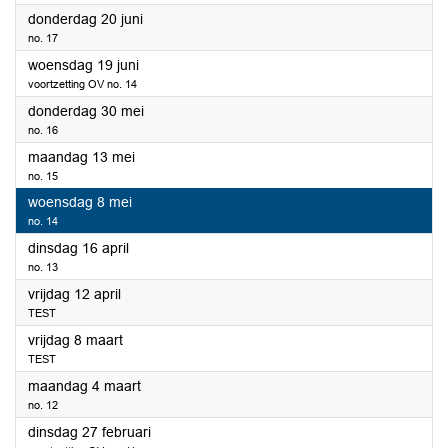
2024
donderdag 20 juni
no. 17
2024
woensdag 19 juni
voortzetting OV no. 14
2024
donderdag 30 mei
no. 16
2024
maandag 13 mei
no. 15
2024
woensdag 8 mei
no. 14
2024
dinsdag 16 april
no. 13
2024
vrijdag 12 april
TEST
2024
vrijdag 8 maart
TEST
2024
maandag 4 maart
no. 12
2024
dinsdag 27 februari